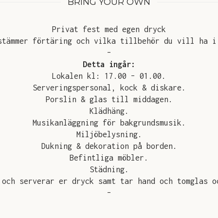
BRING YOUR OWN
Privat fest med egen dryck
stämmer förtäring och vilka tillbehör du vill ha i
–
Detta ingår:
Lokalen kl: 17.00 – 01.00.
Serveringspersonal, kock & diskare.
Porslin & glas till middagen.
Klädhäng.
Musikanläggning för bakgrundsmusik.
Miljöbelysning.
Dukning & dekoration på borden.
Befintliga möbler.
Städning.
 och serverar er dryck samt tar hand och tomglas o
–