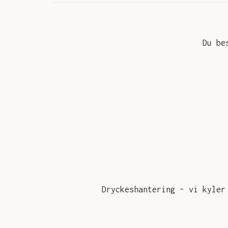
Du be
Dryckeshantering – vi kyler