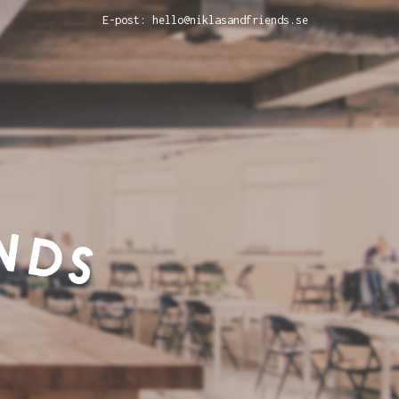
E-post: hello@niklasandfriends.se