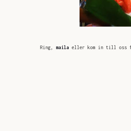
Ring,
maila
eller kom in till oss f