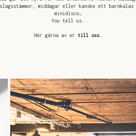
olagsstämmor, middagar eller kanske ett barnkalas
minidisco…
You tell us.
Hör gärna av er
till oss
.