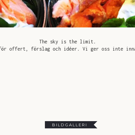
The sky is the limit.
ör offert, förslag och idéer. Vi ger oss inte inn
BILDGALLERI