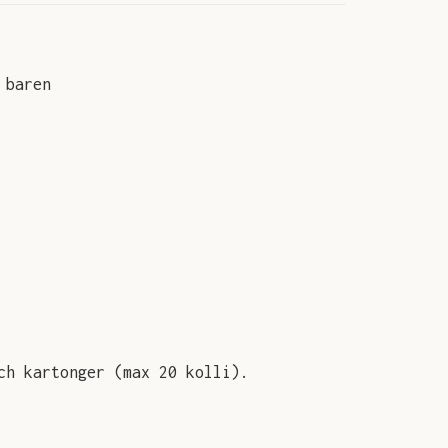
 baren
ch kartonger (max 20 kolli).