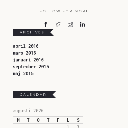
FOLLOW FOR MORE
ARCHIVES
april 2016
mars 2016
januari 2016
september 2015
maj 2015
CALENDAR
augusti 2026
M
T
O
T
F
L
S
1
2