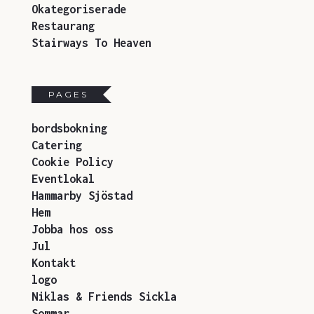
Okategoriserade
Restaurang
Stairways To Heaven
PAGES
bordsbokning
Catering
Cookie Policy
Eventlokal
Hammarby Sjöstad
Hem
Jobba hos oss
Jul
Kontakt
logo
Niklas & Friends Sickla
Sommar